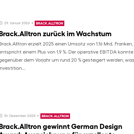
29. Januar 2026
BRACK.ALLTRON
Brack.Alltron zurück im Wachstum
Brack.Alltron erzielt 2025 einen Umsatz von 1.16 Mrd. Franken,
entspricht einem Plus von 1.9 %. Der operative EBITDA konnte
gegenüber dem Vorjahr um rund 20 % gesteigert werden, wa
Investition...
10. Dezember 2025
BRACK.ALLTRON
Brack.Alltron gewinnt German Design