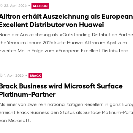
22. April 2026
ALLTRON
Alltron erhält Auszeichnung als European
Excellent Distributor von Huawei
Nach der Auszeichnung als «Outstanding Distribution Partne
the Year» im Januar 2026 kürte Huawei Alltron im April zum
zweiten Mal in Folge zum «European Excellent Distributor».
1. April 2026
BRACK
Brack Business wird Microsoft Surface
Platinum-Partner
Als einer von zwei rein national tätigen Resellern in ganz Eur
erreicht Brack Business den Status als Surface Platinum-Part
von Microsoft.