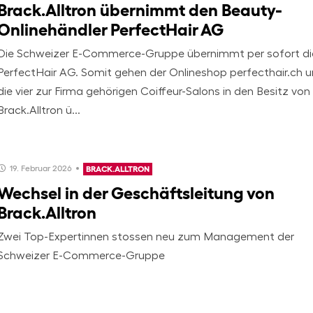
Brack.Alltron übernimmt den Beauty-
Onlinehändler PerfectHair AG
Die Schweizer E-Commerce-Gruppe übernimmt per sofort di
PerfectHair AG. Somit gehen der Onlineshop perfecthair.ch 
die vier zur Firma gehörigen Coiffeur-Salons in den Besitz von
Brack.Alltron ü...
19. Februar 2026
BRACK.ALLTRON
Wechsel in der Geschäftsleitung von
Brack.Alltron
Zwei Top-Expertinnen stossen neu zum Management der
Schweizer E-Commerce-Gruppe