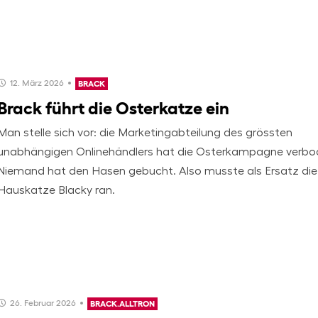
12. März 2026
BRACK
Brack führt die Osterkatze ein
Man stelle sich vor: die Marketingabteilung des grössten
unabhängigen Onlinehändlers hat die Osterkampagne verbo
Niemand hat den Hasen gebucht. Also musste als Ersatz die
Hauskatze Blacky ran.
26. Februar 2026
BRACK.ALLTRON