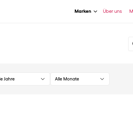
Marken
Über uns
M
le Jahre
Alle Monate