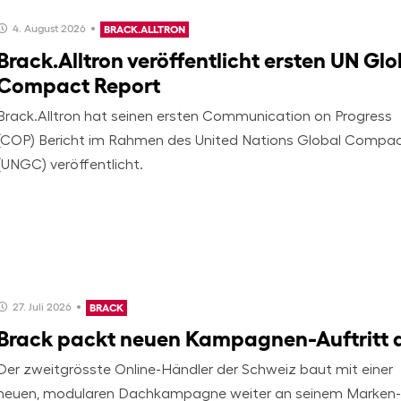
4. August 2026
BRACK.ALLTRON
Brack.Alltron veröffentlicht ersten UN Glo
Compact Report
Brack.Alltron hat seinen ersten Communication on Progress
(COP) Bericht im Rahmen des United Nations Global Compa
(UNGC) veröffentlicht.
27. Juli 2026
BRACK
Brack packt neuen Kampagnen-Auftritt 
Der zweitgrösste Online-Händler der Schweiz baut mit einer
neuen, modularen Dachkampagne weiter an seinem Marken-