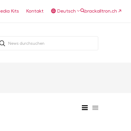
edia Kits
Kontakt
Deutsch
brackalltron.ch