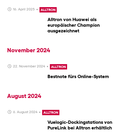
16. April 2025
ALLTRON
Alltron von Huawei als
europäischer Champion
ausgezeichnet
November 2024
22. November 2024
ALLTRON
Bestnote fürs Online-System
August 2024
6. August 2024
ALLTRON
Vuelogic-Dockingstations von
PureLink bei Alltron erhältlich