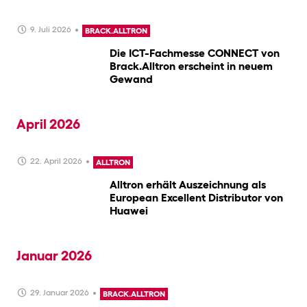
9. Juli 2026
BRACK.ALLTRON
Die ICT-Fachmesse CONNECT von
Brack.Alltron erscheint in neuem
Gewand
April 2026
22. April 2026
ALLTRON
Alltron erhält Auszeichnung als
European Excellent Distributor von
Huawei
Januar 2026
29. Januar 2026
BRACK.ALLTRON