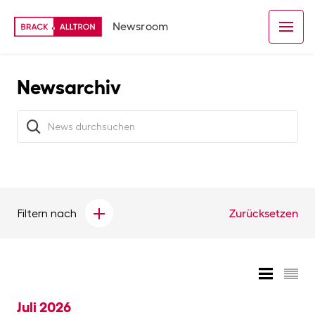
Newsroom
Newsarchiv
Filtern nach
Zurücksetzen
Juli 2026