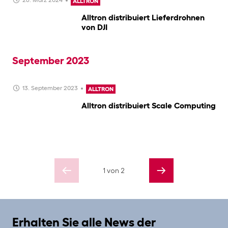
26. März 2024
ALLTRON
Alltron distribuiert Lieferdrohnen
von DJI
September 2023
13. September 2023
ALLTRON
Alltron distribuiert Scale Computing
1 von 2
Erhalten Sie alle News der