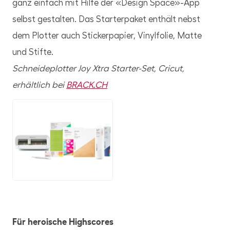
ganz einfach mit Hilfe der «Design Space»-App
selbst gestalten. Das Starterpaket enthält nebst
dem Plotter auch Stickerpapier, Vinylfolie, Matte
und Stifte.
Schneideplotter Joy Xtra Starter-Set, Cricut,
erhältlich bei
BRACK.CH
PNG
Für heroische Highscores