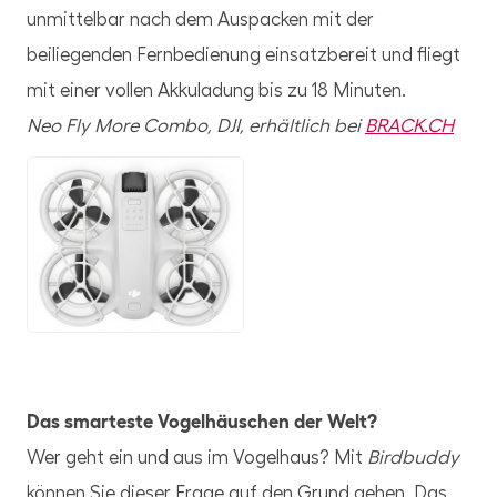
unmittelbar nach dem Auspacken mit der
beiliegenden Fernbedienung einsatzbereit und fliegt
mit einer vollen Akkuladung bis zu 18 Minuten.
Neo Fly More Combo, DJI, erhältlich bei
BRACK.CH
PNG
Das smarteste Vogelhäuschen der Welt?
Wer geht ein und aus im Vogelhaus? Mit
Birdbuddy
können Sie dieser Frage auf den Grund gehen. Das