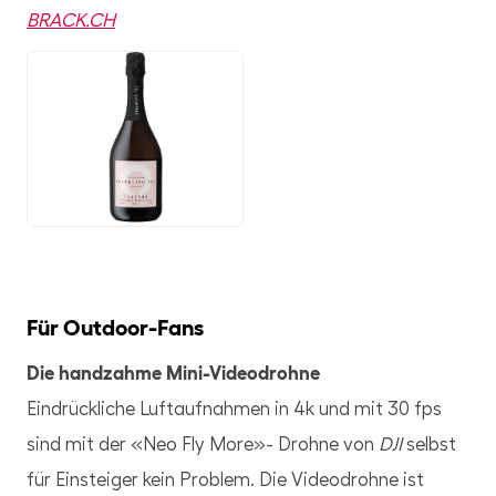
BRACK.CH
JPG
Für Outdoor-Fans
Die handzahme Mini-Videodrohne
Eindrückliche Luftaufnahmen in 4k und mit 30 fps
sind mit der «Neo Fly More»- Drohne von
DJI
selbst
für Einsteiger kein Problem. Die Videodrohne ist