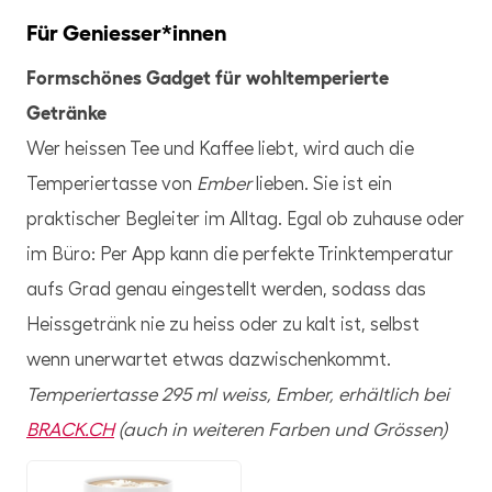
Für Geniesser*innen
Formschönes Gadget für wohltemperierte
Getränke
Wer heissen Tee und Kaffee liebt, wird auch die
Temperiertasse von
Ember
lieben. Sie ist ein
praktischer Begleiter im Alltag. Egal ob zuhause oder
im Büro: Per App kann die perfekte Trinktemperatur
aufs Grad genau eingestellt werden, sodass das
Heissgetränk nie zu heiss oder zu kalt ist, selbst
wenn unerwartet etwas dazwischenkommt.
Temperiertasse 295 ml weiss, Ember, erhältlich bei
BRACK.CH
(auch in weiteren Farben und Grössen)