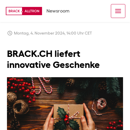
Newsroom
Montag, 4. November 2024, 14:00 Uhr CET
BRACK.CH liefert
innovative Geschenke