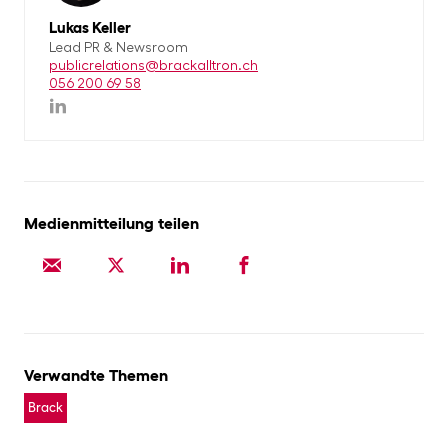
Lukas Keller
Lead PR & Newsroom
publicrelations@brackalltron.ch
056 200 69 58
Medienmitteilung teilen
Verwandte Themen
Brack