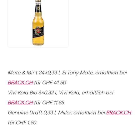
JPG
Mate & Mint 24×0,33 l, El Tony Mate, erhältlich bei
BRACK.CH
für CHF 41.50
Vivi Kola Bio 6×0,32 l, Vivi Kola, erhältlich bei
BRACK.CH
für CHF 11.95
Genuine Draft 0,33 l, Miller, erhältlich bei
BRACK.CH
für CHF 1.90