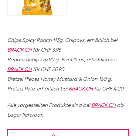
JPG
Chips Spicy Ranch 113g, Chipoys, erhältlich bei
BRACK.CH
für CHF 3.95
Bananenchips 5×90 g, BanChips, erhältlich bei
BRACK.CH
für CHF 20.90
Bretzel Pieces Honey Mustard & Onion 160 g,
Pretzel Pete, erhältlich bei
BRACK.CH
für CHF 4.20
Alle vorgestellten Produkte sind bei
BRACK.CH
ab
Lager lieferbar.