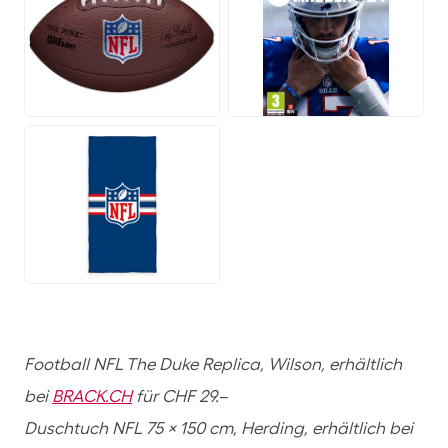
JPG
JPG
JPG
Football NFL The Duke Replica, Wilson, erhältlich
bei
BRACK.CH
für CHF 29.–
Duschtuch NFL 75 x 150 cm, Herding, erhältlich bei