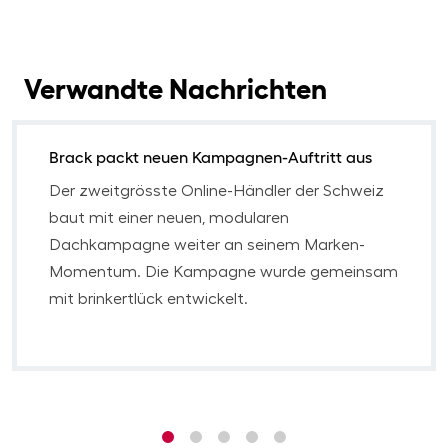
Verwandte Nachrichten
Brack packt neuen Kampagnen-Auftritt aus
Der zweitgrösste Online-Händler der Schweiz
baut mit einer neuen, modularen
Dachkampagne weiter an seinem Marken-
Momentum. Die Kampagne wurde gemeinsam
mit brinkertlück entwickelt.
1
2
3
4
5