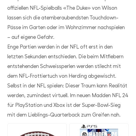
offiziellen NFL-Spielballs «The Duke» von Wilson
lassen sich die atemberaubendsten Touchdown-
Pässe im Garten oder im Wohnzimmer nachspielen
– auf eigene Gefahr.
Enge Partien werden in der NFL oft erst in den
letzten Sekunden entschieden. Die beim Mitfiebern
entstehenden Schweissperlen werden stilecht mit
dem NFL-Frottiertuch von Herding abgewischt.
Selbst in der NFL spielen: Dieser Traum kann Realität
werden, zumindest virtuell. Im neuen Madden NFL 24
für PlayStation und Xbox ist der Super-Bowl-Sieg
mit dem Lieblings-Quarterback zum Greifen nah.