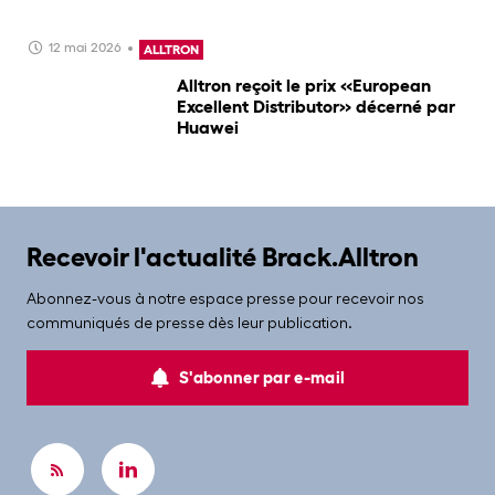
12 mai 2026
ALLTRON
Alltron reçoit le prix «European
Excellent Distributor» décerné par
Huawei
Recevoir l'actualité Brack.Alltron
Abonnez-vous à notre espace presse pour recevoir nos
communiqués de presse dès leur publication.
S'abonner par e-mail