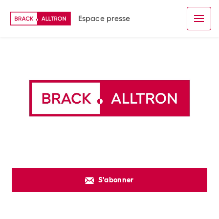
Espace presse
S'abonner