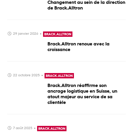
Changement au sein de la direction
de Brack.Alltron
29 janvier 2026
BRACK.ALLTRON
Brack.Alltron renoue avec la
croissance
22 octobre 2025
BRACK.ALLTRON
Brack.Alltron réaffirme son
ancrage logistique en Suisse, un
atout majeur au service de sa
clientèle
7 août 2025
BRACK.ALLTRON