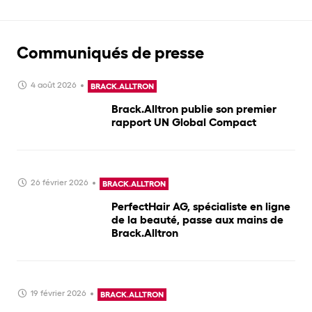
Communiqués de presse
4 août 2026
BRACK.ALLTRON
Brack.Alltron publie son premier
rapport UN Global Compact
26 février 2026
BRACK.ALLTRON
PerfectHair AG, spécialiste en ligne
de la beauté, passe aux mains de
Brack.Alltron
19 février 2026
BRACK.ALLTRON