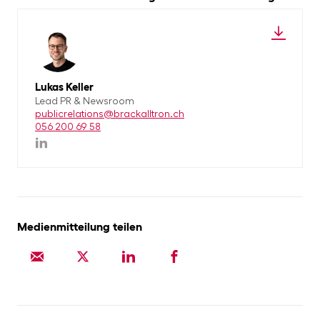
Lukas Keller
Lead PR & Newsroom
publicrelations@brackalltron.ch
056 200 69 58
Medienmitteilung teilen