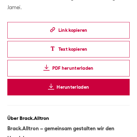
Jamei.
Link kopieren
Text kopieren
PDF herunterladen
Herunterladen
Über Brack.Alltron
Brack.Alltron – gemeinsam gestalten wir den