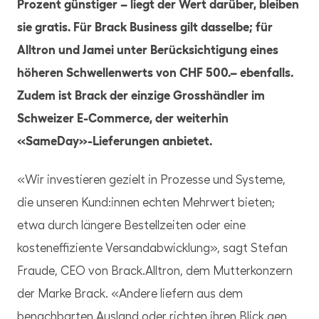
Prozent günstiger – liegt der Wert darüber, bleiben
sie gratis. Für Brack Business gilt dasselbe; für
Alltron und Jamei unter Berücksichtigung eines
höheren Schwellenwerts von CHF 500.– ebenfalls.
Zudem ist Brack der einzige Grosshändler im
Schweizer E-Commerce, der weiterhin
«SameDay»-Lieferungen anbietet.
«Wir investieren gezielt in Prozesse und Systeme,
die unseren Kund:innen echten Mehrwert bieten;
etwa durch längere Bestellzeiten oder eine
kosteneffiziente Versandabwicklung», sagt Stefan
Fraude, CEO von Brack.Alltron, dem Mutterkonzern
der Marke Brack. «Andere liefern aus dem
benachbarten Ausland oder richten ihren Blick gen