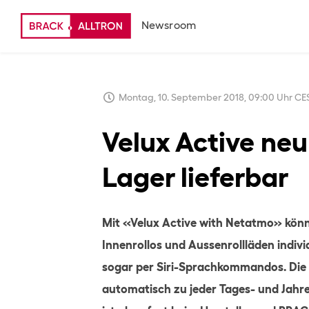
Newsroom
Montag, 10. September 2018, 09:00 Uhr CE
Velux Active ne
Lager lieferbar
Mit «Velux Active with Netatmo» kö
Innenrollos und Aussenrollläden indiv
sogar per Siri-Sprachkommandos. Die
automatisch zu jeder Tages- und Jahr