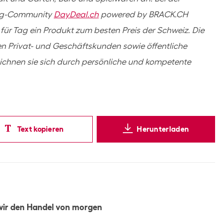
ing-Community
DayDeal.ch
powered by BRACK.CH
ür Tag ein Produkt zum besten Preis der Schweiz. Die
 Privat- und Geschäftskunden sowie öffentliche
ichnen sie sich durch persönliche und kompetente
Text kopieren
Herunterladen
wir den Handel von morgen