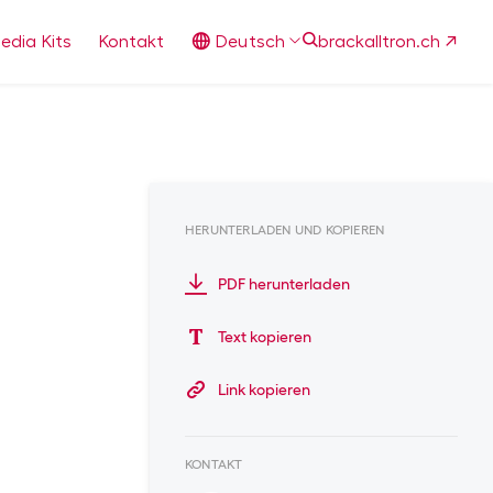
edia Kits
Kontakt
Deutsch
brackalltron.ch
HERUNTERLADEN UND KOPIEREN
PDF herunterladen
Text kopieren
Link kopieren
KONTAKT