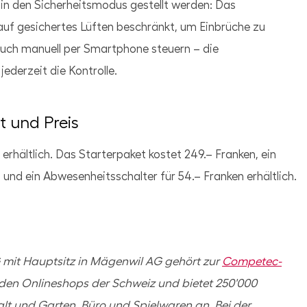
in den Sicherheitsmodus gestellt werden: Das
auf gesichertes Lüften beschränkt, um Einbrüche zu
 auch manuell per Smartphone steuern – die
derzeit die Kontrolle.
t und Preis
erhältlich. Das Starterpaket kostet 249.– Franken, ein
 und ein Abwesenheitsschalter für 54.– Franken erhältlich.
mit Hauptsitz in Mägenwil AG gehört zur
Competec-
nden Onlineshops der Schweiz und bietet 250'000
alt und Garten, Büro und Spielwaren an. Bei der