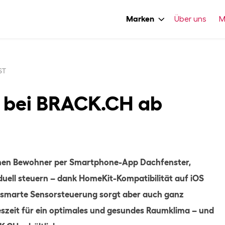
Marken
Über uns
M
ST
u bei BRACK.CH ab
nnen Bewohner per Smartphone-App Dachfenster,
iduell steuern – dank HomeKit-Kompatibilität auf iOS
 smarte Sensorsteuerung sorgt aber auch ganz
eszeit für ein optimales und gesundes Raumklima – und