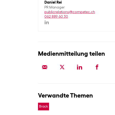
Daniel Rei
PR Manager
publicrelations@competec.ch
062 889 60 30
Medienmitteilung teilen
Verwandte Themen
Brack