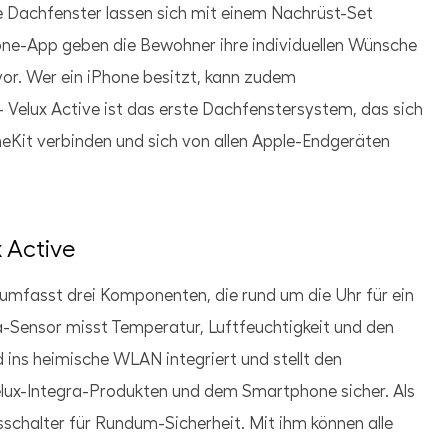
e Dachfenster lassen sich mit einem Nachrüst-Set
one-App geben die Bewohner ihre individuellen Wünsche
or. Wer ein iPhone besitzt, kann zudem
– Velux Active ist das erste Dachfenstersystem, das sich
Kit verbinden und sich von allen Apple-Endgeräten
 Active
umfasst drei Komponenten, die rund um die Uhr für ein
-Sensor misst Temperatur, Luftfeuchtigkeit und den
ins heimische WLAN integriert und stellt den
lux-Integra-Produkten und dem Smartphone sicher. Als
sschalter für Rundum-Sicherheit. Mit ihm können alle