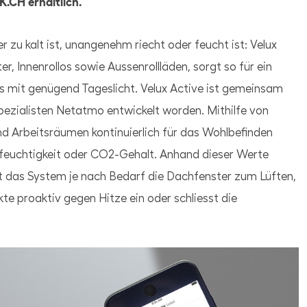
K.CH erhältlich.
zu kalt ist, unangenehm riecht oder feucht ist: Velux
, Innenrollos sowie Aussenrollläden, sorgt so für ein
 mit genügend Tageslicht. Velux Active ist gemeinsam
zialisten Netatmo entwickelt worden. Mithilfe von
nd Arbeitsräumen kontinuierlich für das Wohlbefinden
tfeuchtigkeit oder CO2-Gehalt. Anhand dieser Werte
 das System je nach Bedarf die Dachfenster zum Lüften,
te proaktiv gegen Hitze ein oder schliesst die