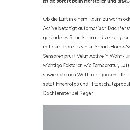
ist ab sofort beim Hersteller und BRAC
Ob die Luft in einem Raum zu warm oder 
Active betätigt automatisch Dachfenster
gesünderes Raumklima und versorgt uns
mit dem französischen Smart-Home-Spe
Sensoren prüft Velux Active in Wohn- u
wichtige Faktoren wie Temperatur, Luf
sowie externen Wetterprognosen öffnet
setzt Innenrollos und Hitzeschutzproduk
Dachfenster bei Regen.