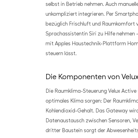
selbst in Betrieb nehmen. Auch manuell
unkompliziert integrieren. Per Smartph
bezüglich Frischluft und Raumkomfort v
Sprachassistentin Siri zu Hilfe nehmen 
mit Apples Haustechnik-Plattform Home
steuern lässt.
Die Komponenten von Velux
Die Raumklima-Steuerung Velux Active 
optimales Klima sorgen: Der Raumklima
Kohlendioxid-Gehalt. Das Gateway wird 
Datenaustausch zwischen Sensoren, Ve
dritter Baustein sorgt der Abwesenheit