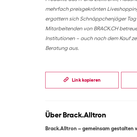
mehrfach preisgekrönten Liveshopp
ergattern sich Schnäppchenjäger Tag f
Mitarbeitenden von BRACK.CH betreuen
Institutionen – auch nach dem Kauf ze
Beratung aus.
Link kopieren
Über Brack.Alltron
Brack.Alltron – gemeinsam gestalten 