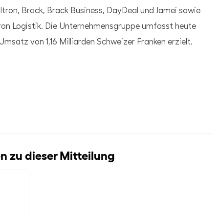
lltron, Brack, Brack Business, DayDeal und Jamei sowie
ltron Logistik. Die Unternehmensgruppe umfasst heute
msatz von 1,16 Milliarden Schweizer Franken erzielt.
 zu dieser Mitteilung