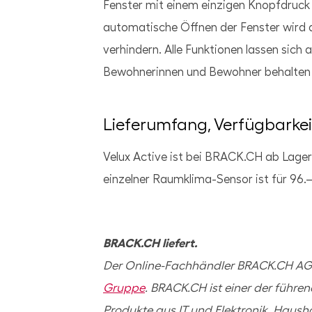
Fenster mit einem einzigen Knopfdruck 
automatische Öffnen der Fenster wird 
verhindern. Alle Funktionen lassen sich
Bewohnerinnen und Bewohner behalten je
Lieferumfang, Verfügbarkei
Velux Active ist bei BRACK.CH ab Lager 
einzelner Raumklima-Sensor ist für 96.–
BRACK.CH liefert.
Der Online-Fachhändler BRACK.CH AG 
Gruppe
. BRACK.CH ist einer der führe
Produkte aus IT und Elektronik, Haush