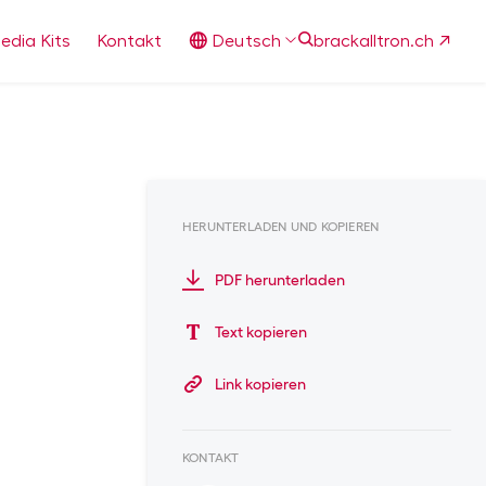
edia Kits
Kontakt
Deutsch
brackalltron.ch
HERUNTERLADEN UND KOPIEREN
PDF herunterladen
Text kopieren
Link kopieren
KONTAKT