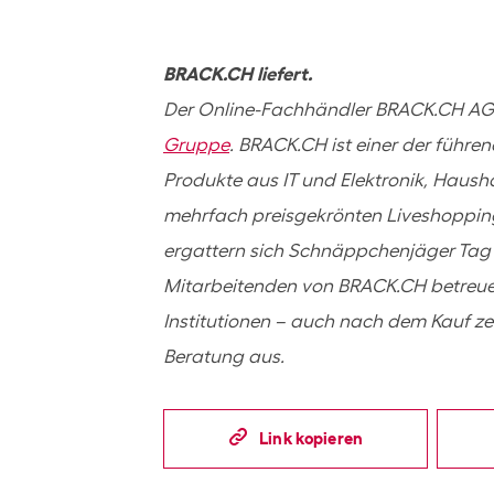
BRACK.CH liefert.
Der Online-Fachhändler BRACK.CH AG 
Gruppe
. BRACK.CH ist einer der führe
Produkte aus IT und Elektronik, Haush
mehrfach preisgekrönten Liveshopp
ergattern sich Schnäppchenjäger Tag f
Mitarbeitenden von BRACK.CH betreuen
Institutionen – auch nach dem Kauf ze
Beratung aus.
Link kopieren