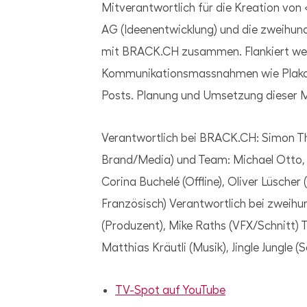
Mitverantwortlich für die Kreation vo
AG (Ideenentwicklung) und die zweihun
mit BRACK.CH zusammen. Flankiert wer
Kommunikationsmassnahmen wie Plakat
Posts. Planung und Umsetzung dieser 
Verantwortlich bei BRACK.CH: Simon Tho
Brand/Media) und Team: Michael Otto, R
Corina Buchelé (Offline), Oliver Lüsche
Französisch) Verantwortlich bei zweihu
(Produzent), Mike Raths (VFX/Schnitt) 
Matthias Kräutli (Musik), Jingle Jungle 
TV-Spot auf YouTube