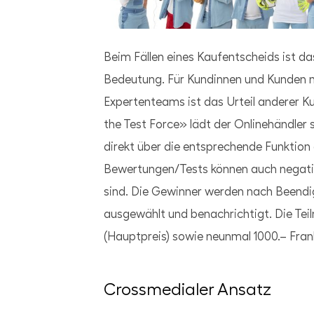
JPG
Beim Fällen eines Kaufentscheids ist da
Bedeutung. Für Kundinnen und Kunden no
Expertenteams ist das Urteil anderer K
the Test Force» lädt der Onlinehändler 
direkt über die entsprechende Funktion
Bewertungen/Tests können auch negativ s
sind. Die Gewinner werden nach Been
ausgewählt und benachrichtigt. Die Te
(Hauptpreis) sowie neunmal 1000.– Fran
Crossmedialer Ansatz