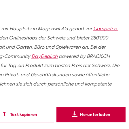
mit Hauptsitz in Mägenwil AG gehört zur
Competec-
nden Onlineshops der Schweiz und bietet 250'000
alt und Garten, Büro und Spielwaren an. Bei der
ing-Community
DayDeal.ch
powered by BRACK.CH
ür Tag ein Produkt zum besten Preis der Schweiz. Die
 Privat- und Geschäftskunden sowie öffentliche
ichnen sie sich durch persönliche und kompetente
Text kopieren
Herunterladen