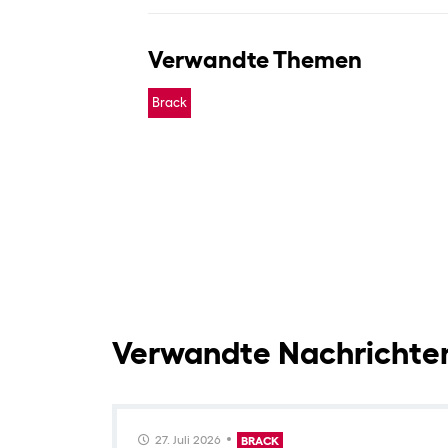
Verwandte Themen
Brack
Verwandte Nachrichte
27. Juli 2026
BRACK