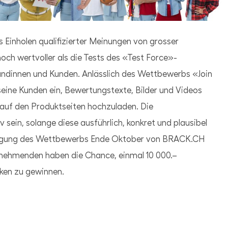
s Einholen qualifizierter Meinungen von grosser
ch wertvoller als die Tests des «Test Force»-
undinnen und Kunden. Anlässlich des Wettbewerbs «Join
seine Kunden ein, Bewertungstexte, Bilder und Videos
 auf den Produktseiten hochzuladen. Die
ein, solange diese ausführlich, konkret und plausibel
digung des Wettbewerbs Ende Oktober von BRACK.CH
ilnehmenden haben die Chance, einmal 10 000.–
ken zu gewinnen.