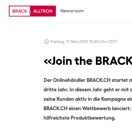
Newsroom
Freitag, 17. Mai 2019, 16:50 Uhr CEST
«Join the BRACK
Der Onlinehändler BRACK.CH startet 
dritte Jahr. In diesem Jahr geht er mit
seine Kunden aktiv in die Kampagne ei
BRACK.CH einen Wettbewerb lanciert: 
hilfreichste Produktbewertung.