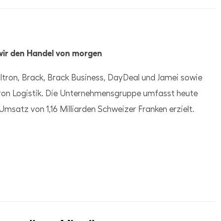
wir den Handel von morgen
lltron, Brack, Brack Business, DayDeal und Jamei sowie
ltron Logistik. Die Unternehmensgruppe umfasst heute
msatz von 1,16 Milliarden Schweizer Franken erzielt.