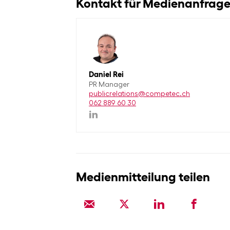
Kontakt für Medienanfragen
Daniel Rei
PR Manager
publicrelations@competec.ch
062 889 60 30
Medienmitteilung teilen