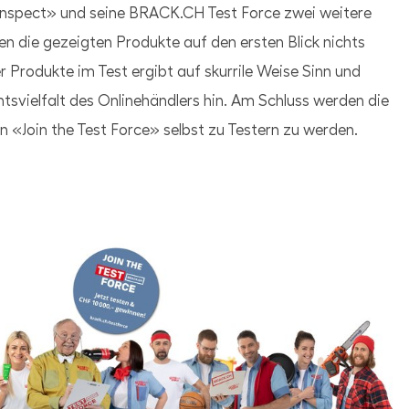
Inspect» und seine BRACK.CH Test Force zwei weitere
n die gezeigten Produkte auf den ersten Blick nichts
 Produkte im Test ergibt auf skurrile Weise Sinn und
tsvielfalt des Onlinehändlers hin. Am Schluss werden die
«Join the Test Force» selbst zu Testern zu werden.