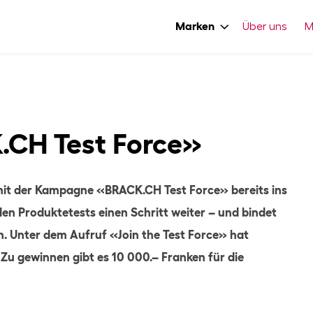
Marken
Über uns
M
.CH Test Force»
mit der Kampagne «BRACK.CH Test Force» bereits ins
 den Produktetests einen Schritt weiter – und bindet
n. Unter dem Aufruf «Join the Test Force» hat
Zu gewinnen gibt es 10 000.– Franken für die