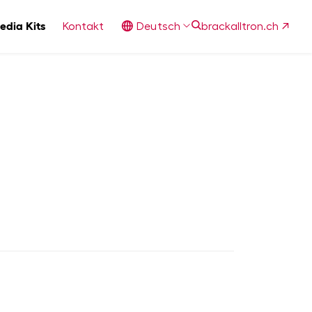
edia Kits
Kontakt
Deutsch
brackalltron.ch