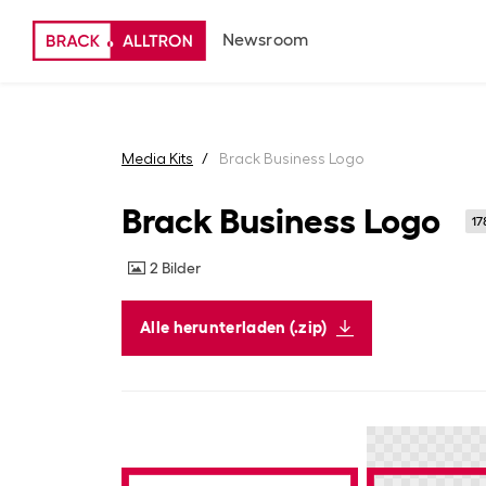
Newsroom
Media Kits
Brack Business Logo
Brack Business Logo
17
2
Bilder
Alle herunterladen (.zip)