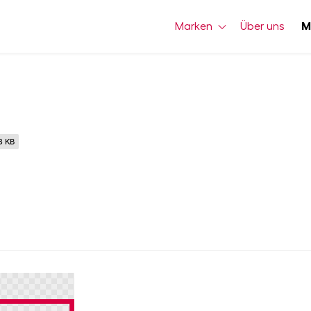
Marken
Über uns
M
8 KB