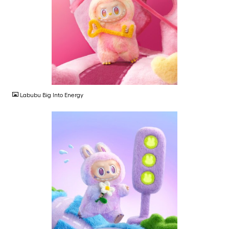
JPG
Labubu Big Into Energy
JPG