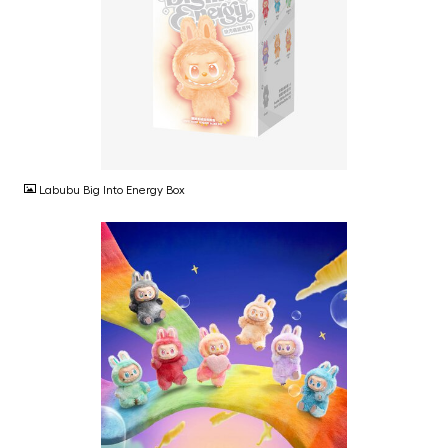
JPG
Labubu Big Into Energy Box