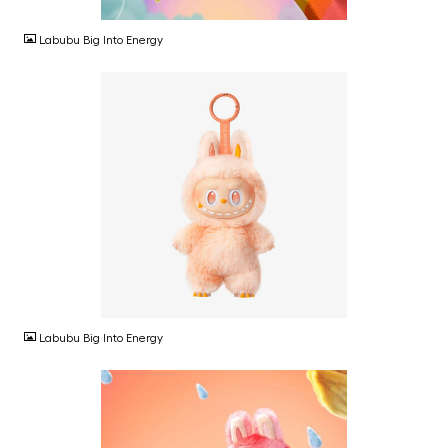
JPG
Labubu Big Into Energy
JPG
Labubu Big Into Energy