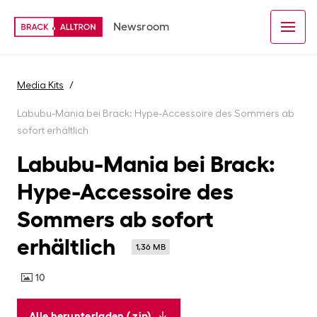
Newsroom
Media Kits
Labubu-Mania bei Brack: Hype-Accessoire des Sommers ab
sofort erhältlich
Labubu-Mania bei Brack:
Hype-Accessoire des
Sommers ab sofort
erhältlich
1,36 MB
10
Alle herunterladen (.zip)