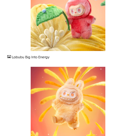
JPG
Labubu Big Into Energy
JPG