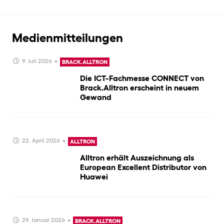
Medienmitteilungen
9. Juli 2026
BRACK.ALLTRON
Die ICT-Fachmesse CONNECT von
Brack.Alltron erscheint in neuem
Gewand
22. April 2026
ALLTRON
Alltron erhält Auszeichnung als
European Excellent Distributor von
Huawei
29. Januar 2026
BRACK.ALLTRON