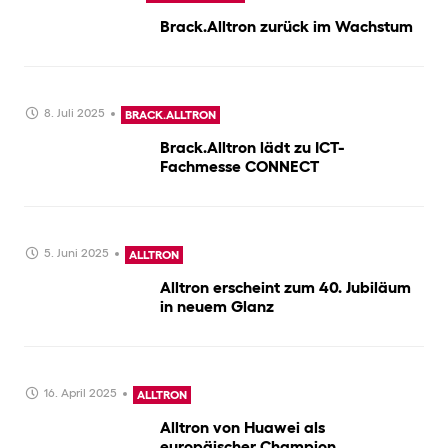
Brack.Alltron zurück im Wachstum
8. Juli 2025
BRACK.ALLTRON
Brack.Alltron lädt zu ICT-
Fachmesse CONNECT
5. Juni 2025
ALLTRON
Alltron erscheint zum 40. Jubiläum
in neuem Glanz
16. April 2025
ALLTRON
Alltron von Huawei als
europäischer Champion