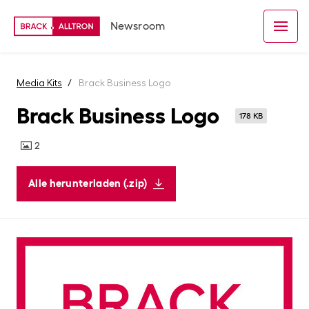
Newsroom
Media Kits
Brack Business Logo
Brack Business Logo
178 KB
2
Alle herunterladen (.zip)