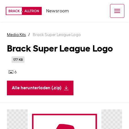
Newsroom
Media Kits
Brack Super League Logo
Brack Super League Logo
177 KB
6
Alle herunterladen (.zip)