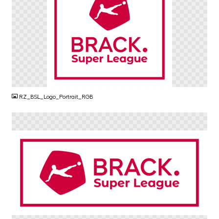
PNG
RZ_BSL_Logo_Portrait_RGB