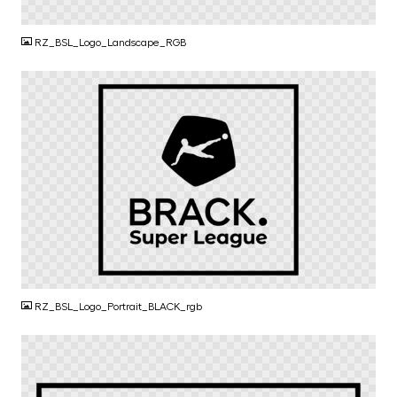
PNG
RZ_BSL_Logo_Landscape_RGB
PNG
RZ_BSL_Logo_Portrait_BLACK_rgb