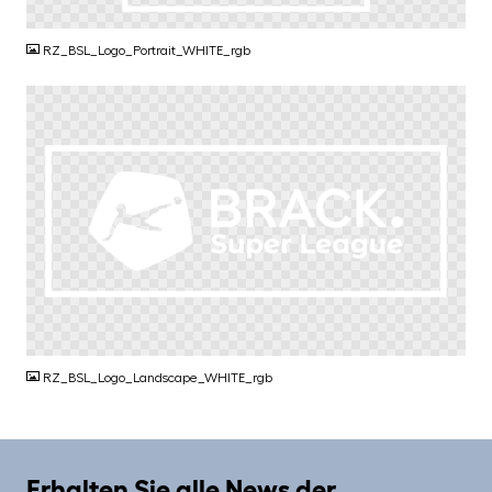
PNG
RZ_BSL_Logo_Portrait_WHITE_rgb
PNG
RZ_BSL_Logo_Landscape_WHITE_rgb
Erhalten Sie alle News der