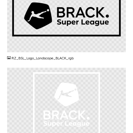
PNG
RZ_BSL_Logo_Landscape_BLACK_rgb